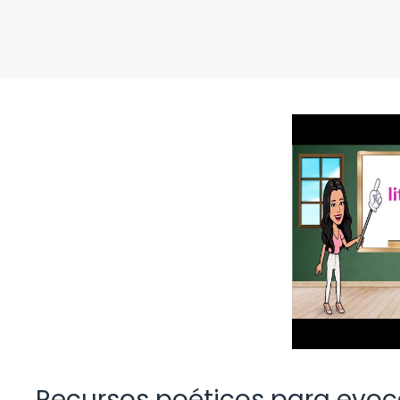
Recursos poéticos para evoc