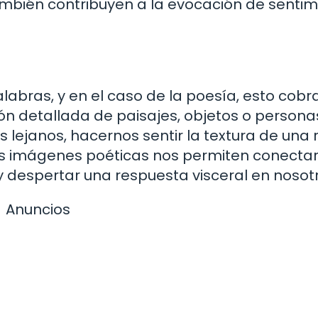
también contribuyen a la evocación de senti
abras, y en el caso de la poesía, esto cobr
ón detallada de paisajes, objetos o personas
lejanos, hacernos sentir la textura de una 
o. Las imágenes poéticas nos permiten conecta
despertar una respuesta visceral en nosotr
Anuncios