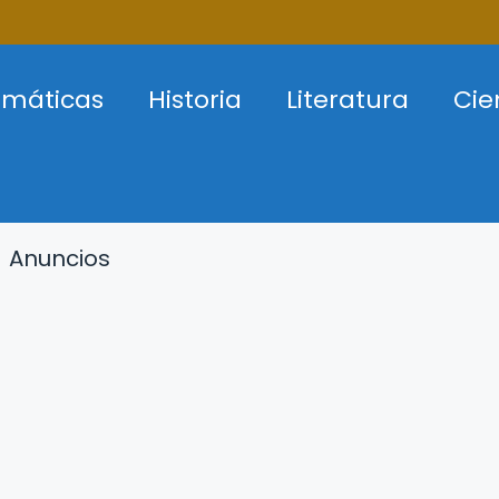
máticas
Historia
Literatura
Cie
Anuncios