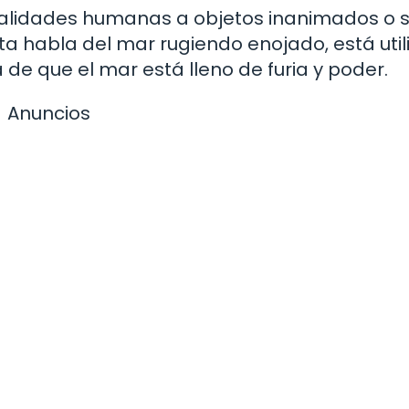
 cualidades humanas a objetos inanimados o 
a habla del mar rugiendo enojado, está uti
a de que el mar está lleno de furia y poder.
Anuncios