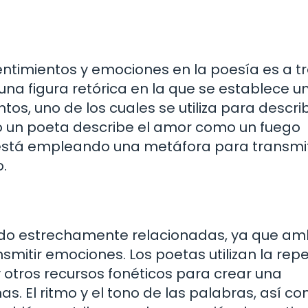
ntimientos y emociones en la poesía es a t
na figura retórica en la que se establece u
s, uno de los cuales se utiliza para describ
do un poeta describe el amor como un fuego
está empleando una metáfora para transmiti
.
ado estrechamente relacionadas, ya que am
smitir emociones. Los poetas utilizan la repe
 y otros recursos fonéticos para crear una
s. El ritmo y el tono de las palabras, así co