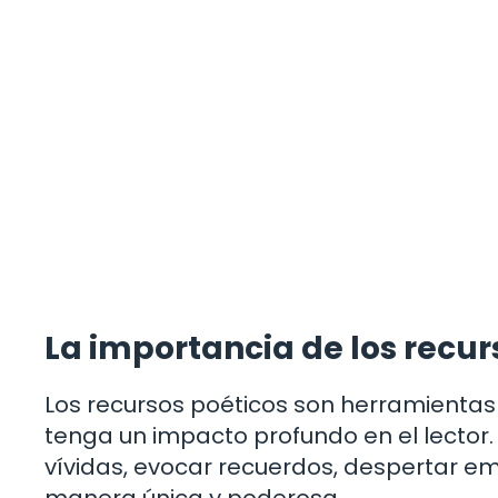
La importancia de los recur
Los recursos poéticos son herramientas
tenga un impacto profundo en el lector.
vívidas, evocar recuerdos, despertar e
manera única y poderosa.