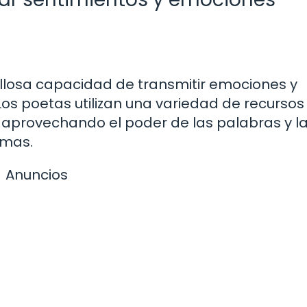
illosa capacidad de transmitir emociones y
Los poetas utilizan una variedad de recurso
, aprovechando el poder de las palabras y l
lmas.
Anuncios