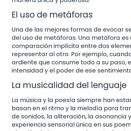
El uso de metáforas
Una de las mejores formas de evocar se
del uso de metáforas. Una metáfora es u
comparación implícita entre dos elemento
representar al otro. Por ejemplo, cuan
ardiente que consume todo a su paso, 
intensidad y el poder de ese sentimiento
La musicalidad del lenguaje
La música y la poesía siempre han est
basan en el ritmo y la melodía para tran
de sonidos, la aliteración, la asonancia
experiencia sensorial única en sus poema