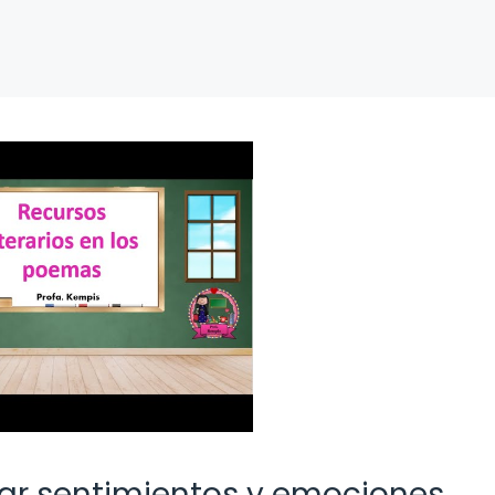
ar sentimientos y emociones