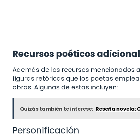
Recursos poéticos adiciona
Además de los recursos mencionados an
figuras retóricas que los poetas emple
obras. Algunas de estas incluyen:
Quizás también te interese:
Reseña novela: 
Personificación