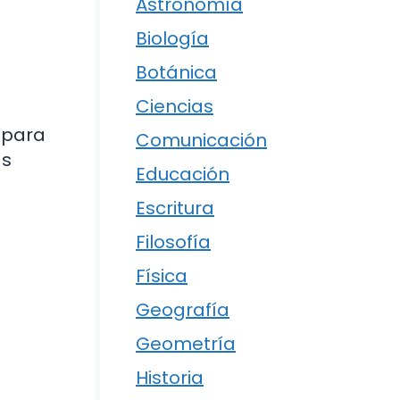
Astronomía
Biología
Botánica
Ciencias
s para
Comunicación
as
Educación
Escritura
Filosofía
Física
Geografía
Geometría
Historia