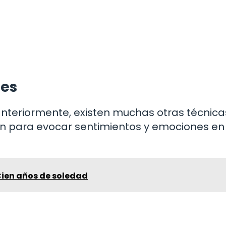
les
teriormente, existen muchas otras técnica
an para evocar sentimientos y emociones en
Cien años de soledad