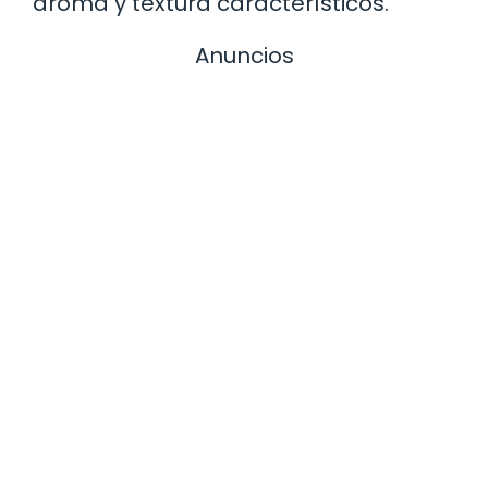
aroma y textura característicos.
Anuncios