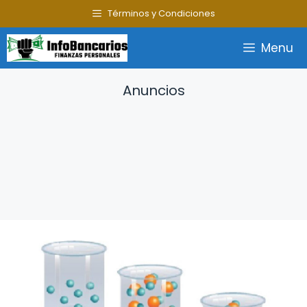
Saltar
Términos y Condiciones
al
contenido
Menu
Anuncios