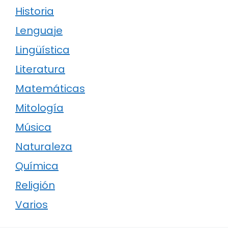
Historia
Lenguaje
Lingüística
Literatura
Matemáticas
Mitología
Música
Naturaleza
Química
Religión
Varios