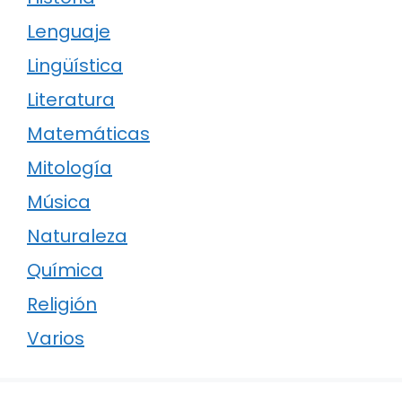
Lenguaje
Lingüística
Literatura
Matemáticas
Mitología
Música
Naturaleza
Química
Religión
Varios