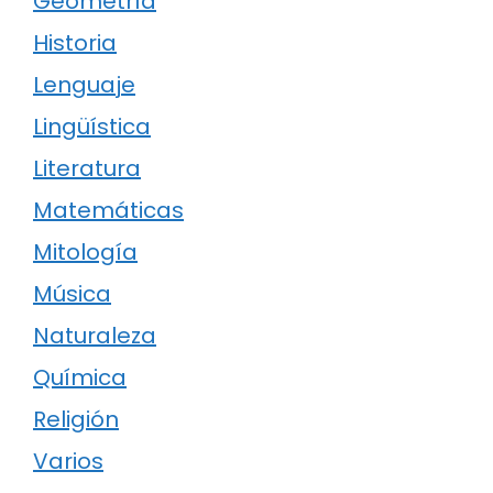
Geometría
Historia
Lenguaje
Lingüística
Literatura
Matemáticas
Mitología
Música
Naturaleza
Química
Religión
Varios