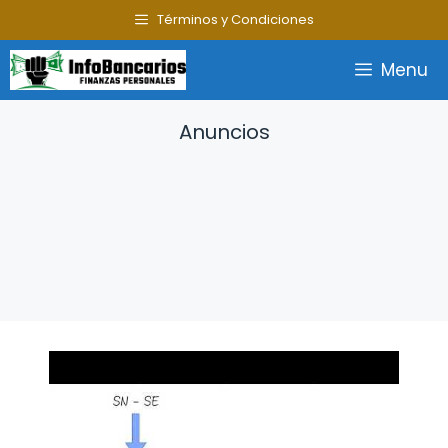
Saltar
Términos y Condiciones
al
contenido
Menu
Anuncios