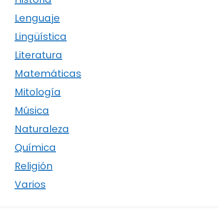
Lenguaje
Lingüística
Literatura
Matemáticas
Mitología
Música
Naturaleza
Química
Religión
Varios