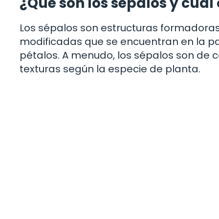
¿Qué son los sépalos y cuál 
Los sépalos son estructuras formadoras 
modificadas que se encuentran en la par
pétalos. A menudo, los sépalos son de c
texturas según la especie de planta.