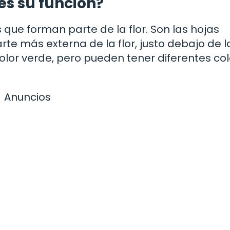
es su función?
que forman parte de la flor. Son las hojas
te más externa de la flor, justo debajo de l
olor verde, pero pueden tener diferentes col
Anuncios