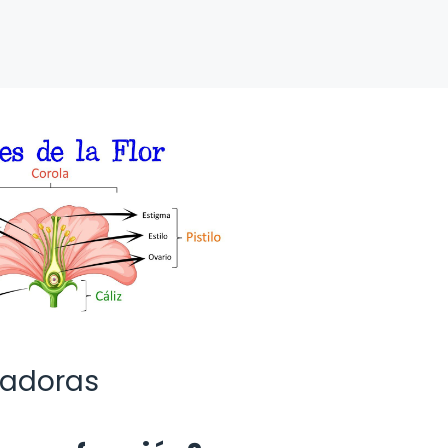
madoras