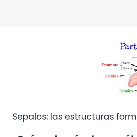
Sepalos: las estructuras for