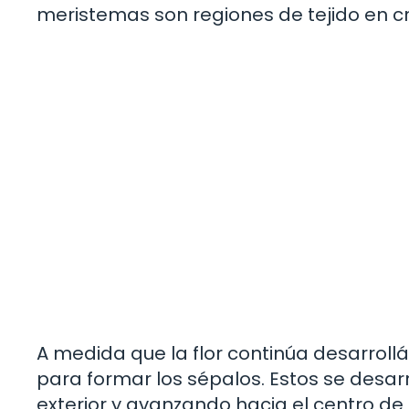
meristemas son regiones de tejido en c
A medida que la flor continúa desarroll
para formar los sépalos. Estos se desar
exterior y avanzando hacia el centro de l