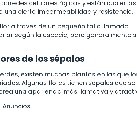
n paredes celulares rígidas y están cubiertas
a una cierta impermeabilidad y resistencia.
flor a través de un pequeño tallo llamado
ariar según la especie, pero generalmente 
lores de los sépalos
rdes, existen muchas plantas en las que lo
riados. Algunas flores tienen sépalos que se
crea una apariencia más llamativa y atracti
Anuncios