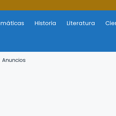
máticas
Historia
Literatura
Cie
Anuncios