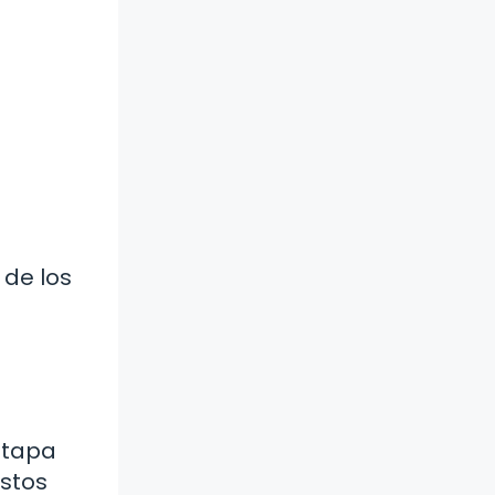
 de los
 etapa
Estos