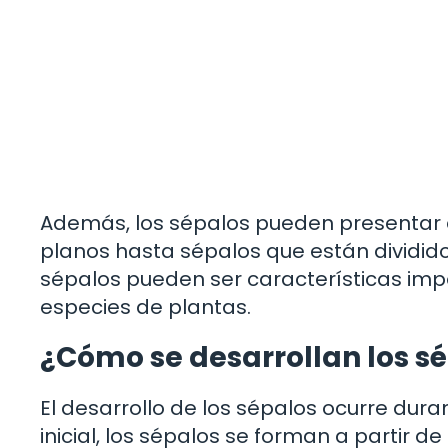
Además, los sépalos pueden presentar 
planos hasta sépalos que están dividido
sépalos pueden ser características impo
especies de plantas.
¿Cómo se desarrollan los s
El desarrollo de los sépalos ocurre duran
inicial, los sépalos se forman a partir d