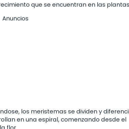
recimiento que se encuentran en las plantas
Anuncios
ándose, los meristemas se dividen y diferenc
rollan en una espiral, comenzando desde el
a flor.