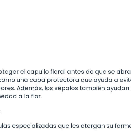
oteger el capullo floral antes de que se abra
n como una capa protectora que ayuda a evit
dores. Además, los sépalos también ayudan
edad a la flor.
s
las especializadas que les otorgan su form