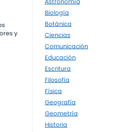
Astronomía
Biología
Botánica
os
ores y
Ciencias
Comunicación
Educación
Escritura
Filosofía
Física
Geografía
Geometría
Historia