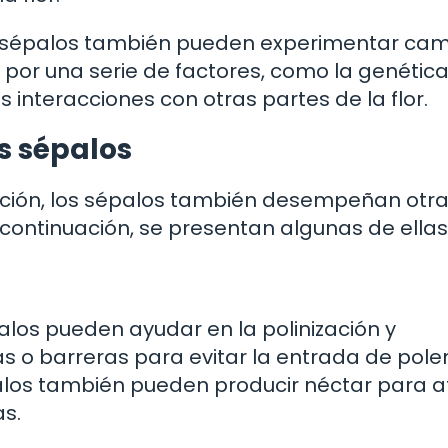
os sépalos también pueden experimentar ca
 por una serie de factores, como la genética
s interacciones con otras partes de la flor.
s sépalos
ección, los sépalos también desempeñan otr
 continuación, se presentan algunas de ellas
alos pueden ayudar en la polinización y
s o barreras para evitar la entrada de pole
alos también pueden producir néctar para a
s.