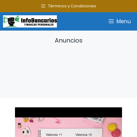
Saltar
Términos y Condiciones
al
contenido
Menu
Anuncios