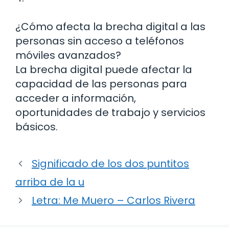
¿Cómo afecta la brecha digital a las
personas sin acceso a teléfonos
móviles avanzados?
La brecha digital puede afectar la
capacidad de las personas para
acceder a información,
oportunidades de trabajo y servicios
básicos.
Significado de los dos puntitos
arriba de la u
Letra: Me Muero – Carlos Rivera