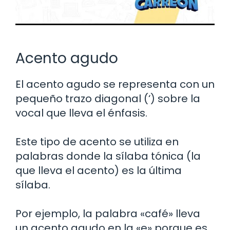
Acento agudo
El acento agudo se representa con un
pequeño trazo diagonal (‘) sobre la
vocal que lleva el énfasis.
Este tipo de acento se utiliza en
palabras donde la sílaba tónica (la
que lleva el acento) es la última
sílaba.
Por ejemplo, la palabra «café» lleva
un acento agudo en la «e» porque es