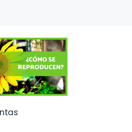
antas