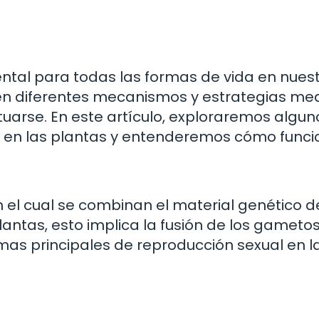
tal para todas las formas de vida en nues
sten diferentes mecanismos y estrategias me
uarse. En este artículo, exploraremos algun
 en las plantas y entenderemos cómo funci
 el cual se combinan el material genético d
plantas, esto implica la fusión de los gameto
mas principales de reproducción sexual en l