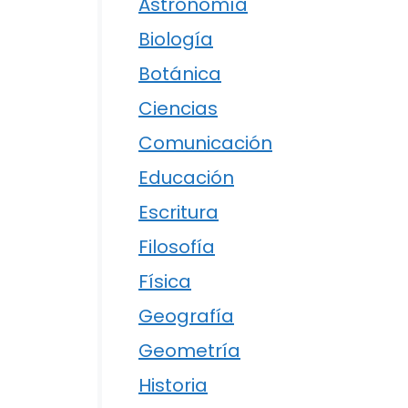
Astronomía
Biología
Botánica
Ciencias
Comunicación
Educación
Escritura
Filosofía
Física
Geografía
Geometría
Historia