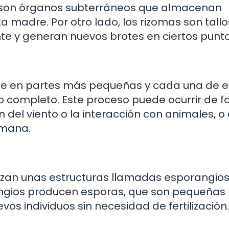
s son órganos subterráneos que almacenan
a madre. Por otro lado, los rizomas son tallo
e y generan nuevos brotes en ciertos punto
ide en partes más pequeñas y cada una de el
uo completo. Este proceso puede ocurrir de 
 del viento o la interacción con animales, o
umana.
ilizan unas estructuras llamadas esporangio
ngios producen esporas, que son pequeñas
os individuos sin necesidad de fertilización.