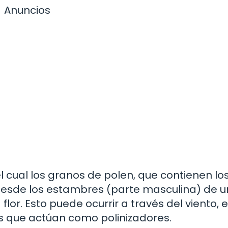
Anuncios
l cual los granos de polen, que contienen lo
esde los estambres (parte masculina) de un
flor. Esto puede ocurrir a través del viento, e
es que actúan como polinizadores.