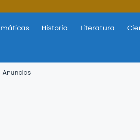
máticas
Historia
Literatura
Cie
Anuncios