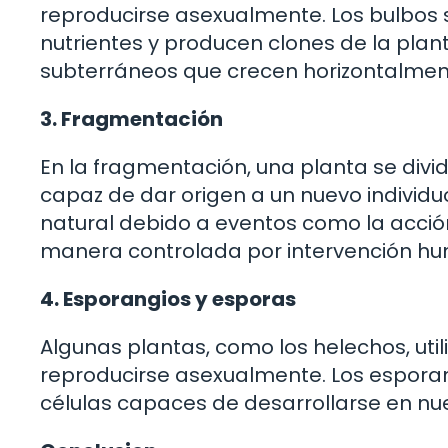
reproducirse asexualmente. Los bulbo
nutrientes y producen clones de la plant
subterráneos que crecen horizontalment
3. Fragmentación
En la fragmentación, una planta se div
capaz de dar origen a un nuevo individ
natural debido a eventos como la acción
manera controlada por intervención h
4. Esporangios y esporas
Algunas plantas, como los helechos, ut
reproducirse asexualmente. Los espora
células capaces de desarrollarse en nuev