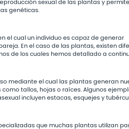
 reproducción sexual de las plantas y permite
cas genéticas.
n el cual un individuo es capaz de generar
reja. En el caso de las plantas, existen dif
os de los cuales hemos detallado a continu
eso mediante el cual las plantas generan n
s como tallos, hojas o raíces. Algunos ejemp
exual incluyen estacas, esquejes y tubércu
pecializadas que muchas plantas utilizan pa