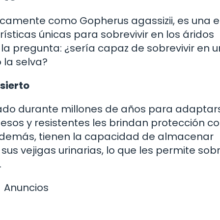
íficamente como Gopherus agassizii, es una 
sticas únicas para sobrevivir en los áridos
la pregunta: ¿sería capaz de sobrevivir en u
la selva?
sierto
nado durante millones de años para adaptars
uesos y resistentes les brindan protección c
 Además, tienen la capacidad de almacenar
s vejigas urinarias, lo que les permite sobr
.
Anuncios