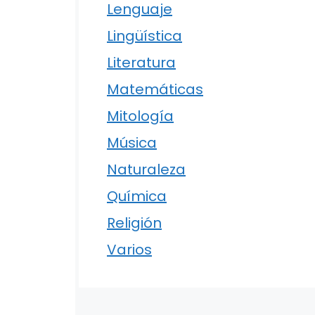
Lenguaje
Lingüística
Literatura
Matemáticas
Mitología
Música
Naturaleza
Química
Religión
Varios