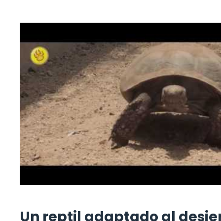
Un reptil adaptado al desie