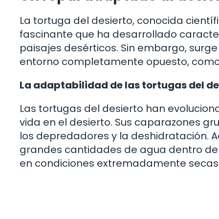
La tortuga del desierto, conocida cient
fascinante que ha desarrollado caracterí
paisajes desérticos. Sin embargo, surge 
entorno completamente opuesto, como 
La adaptabilidad de las tortugas del de
Las tortugas del desierto han evolucio
vida en el desierto. Sus caparazones gr
los depredadores y la deshidratación.
grandes cantidades de agua dentro de su
en condiciones extremadamente secas