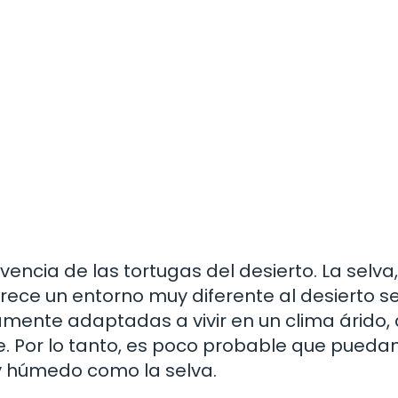
ivencia de las tortugas del desierto. La selva
frece un entorno muy diferente al desierto s
amente adaptadas a vivir en un clima árido
e. Por lo tanto, es poco probable que pueda
y húmedo como la selva.