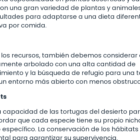
 con una gran variedad de plantas y animales
icultades para adaptarse a una dieta diferen
lva por comida.
 los recursos, también debemos considerar 
nsamente arbolado con una alta cantidad de
ovimiento y la búsqueda de refugio para una 
 un entorno más abierto con menos obstrucc
ts
la capacidad de las tortugas del desierto pa
cordar que cada especie tiene su propio nich
específico. La conservación de los hábitats
al para garantizar su supervivencia.