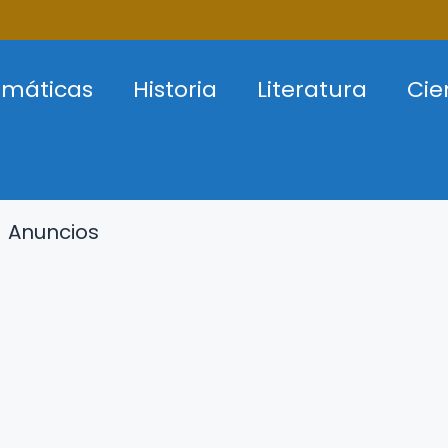
máticas
Historia
Literatura
Cie
Anuncios