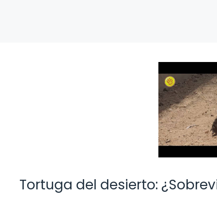
Tortuga del desierto: ¿Sobrev