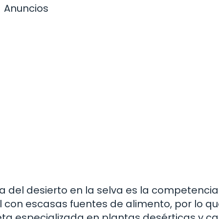
Anuncios
a del desierto en la selva es la competencia
til con escasas fuentes de alimento, por lo q
ta especializada en plantas desérticas y ca