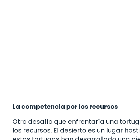
La competencia por los recursos
Otro desafío que enfrentaría una tortug
los recursos. El desierto es un lugar hos
estas tortugas han desarrollado una die