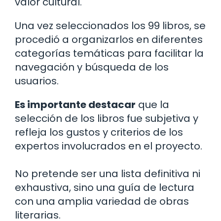
valor cultural.
Una vez seleccionados los 99 libros, se
procedió a organizarlos en diferentes
categorías temáticas para facilitar la
navegación y búsqueda de los
usuarios.
Es importante destacar
que la
selección de los libros fue subjetiva y
refleja los gustos y criterios de los
expertos involucrados en el proyecto.
No pretende ser una lista definitiva ni
exhaustiva, sino una guía de lectura
con una amplia variedad de obras
literarias.