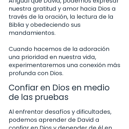
Al igual que David, podemos expresar
nuestra gratitud y amor hacia Dios a
través de la oración, la lectura de la
Biblia y obedeciendo sus
mandamientos.
Cuando hacemos de la adoración
una prioridad en nuestra vida,
experimentaremos una conexión más
profunda con Dios.
Confiar en Dios en medio
de las pruebas
Al enfrentar desafíos y dificultades,
podemos aprender de David a
confiar en Dios y depender de él en