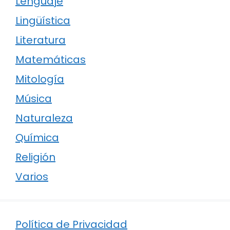
Lenguaje
Lingüística
Literatura
Matemáticas
Mitología
Música
Naturaleza
Química
Religión
Varios
Política de Privacidad