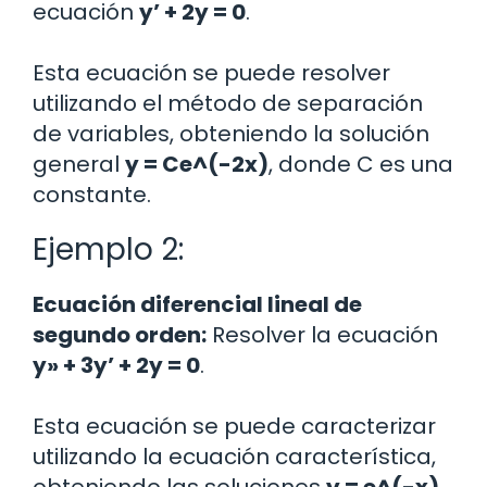
ecuación
y’ + 2y = 0
.
Esta ecuación se puede resolver
utilizando el método de separación
de variables, obteniendo la solución
general
y = Ce^(-2x)
, donde C es una
constante.
Ejemplo 2:
Ecuación diferencial lineal de
segundo orden:
Resolver la ecuación
y» + 3y’ + 2y = 0
.
Esta ecuación se puede caracterizar
utilizando la ecuación característica,
obteniendo las soluciones
y = e^(-x)