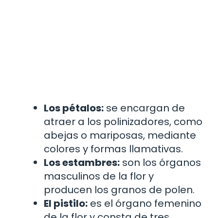
Los pétalos:
se encargan de
atraer a los polinizadores, como
abejas o mariposas, mediante
colores y formas llamativas.
Los estambres:
son los órganos
masculinos de la flor y
producen los granos de polen.
El pistilo:
es el órgano femenino
de la flor y consta de tres