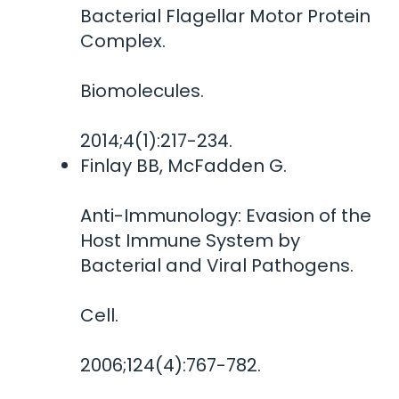
Bacterial Flagellar Motor Protein
Complex.
Biomolecules.
2014;4(1):217-234.
Finlay BB, McFadden G.
Anti-Immunology: Evasion of the
Host Immune System by
Bacterial and Viral Pathogens.
Cell.
2006;124(4):767-782.