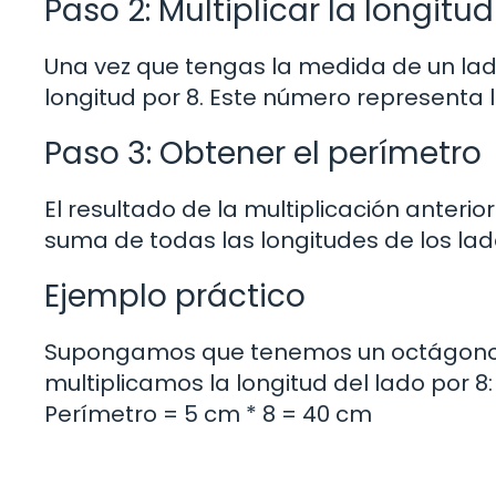
Paso 2: Multiplicar la longitud
Una vez que tengas la medida de un lad
longitud por 8. Este número representa 
Paso 3: Obtener el perímetro
El resultado de la multiplicación anterio
suma de todas las longitudes de los lad
Ejemplo práctico
Supongamos que tenemos un octágono co
multiplicamos la longitud del lado por 8:
Perímetro = 5 cm * 8 = 40 cm