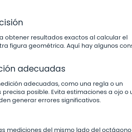
cisión
 obtener resultados exactos al calcular el
tra figura geométrica. Aquí hay algunos con
ición adecuadas
medición adecuadas, como una regla o un
recisa posible. Evita estimaciones a ojo o ut
n generar errores significativos.
ias mediciones del mismo lado del octágono