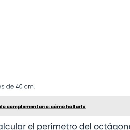
es de 40 cm.
ulo complementario: cómo hallarlo
alcular el perímetro del octágon