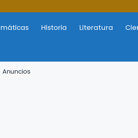
máticas
Historia
Literatura
Cie
Anuncios