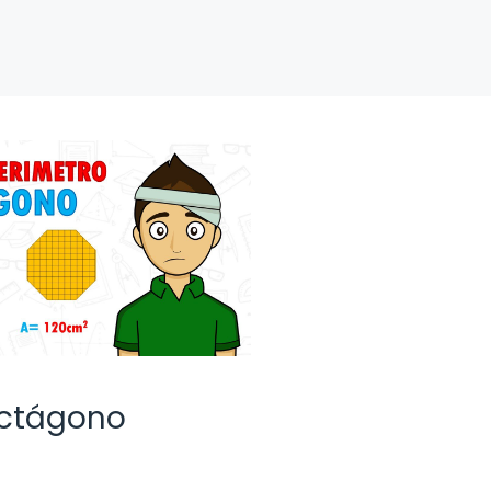
octágono