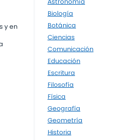
Astronomía
Biología
Botánica
s y en
Ciencias
a
Comunicación
Educación
Escritura
Filosofía
Física
Geografía
Geometría
Historia