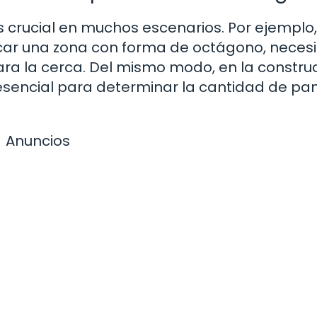
 crucial en muchos escenarios. Por ejemplo, 
rcar una zona con forma de octágono, neces
ara la cerca. Del mismo modo, en la constru
s esencial para determinar la cantidad de pa
Anuncios