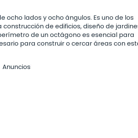
e ocho lados y ocho ángulos. Es uno de los
 construcción de edificios, diseño de jardine
 perímetro de un octágono es esencial para
sario para construir o cercar áreas con est
Anuncios