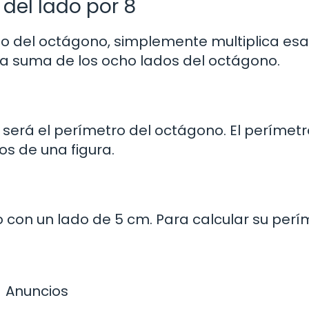
 del lado por 8
o del octágono, simplemente multiplica esa
la suma de los ocho lados del octágono.
r será el perímetro del octágono. El perímetr
os de una figura.
n un lado de 5 cm. Para calcular su perím
Anuncios