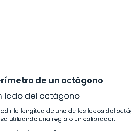
erímetro de un octágono
un lado del octágono
ir la longitud de uno de los lados del oct
 utilizando una regla o un calibrador.