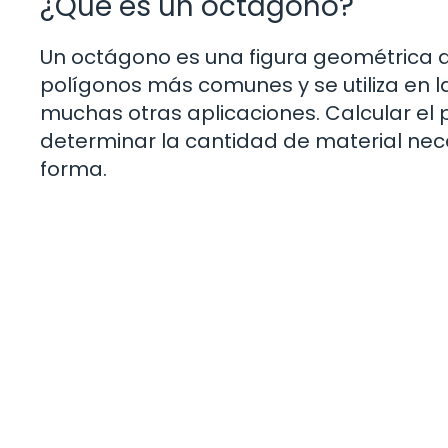
¿Qué es un octágono?
Un octágono es una figura geométrica d
polígonos más comunes y se utiliza en la
muchas otras aplicaciones. Calcular el
determinar la cantidad de material nece
forma.