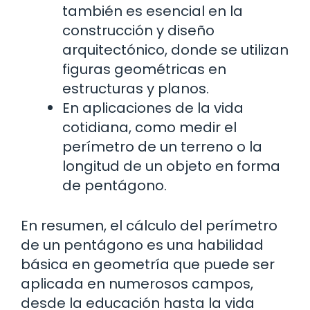
también es esencial en la
construcción y diseño
arquitectónico, donde se utilizan
figuras geométricas en
estructuras y planos.
En aplicaciones de la vida
cotidiana, como medir el
perímetro de un terreno o la
longitud de un objeto en forma
de pentágono.
En resumen, el cálculo del perímetro
de un pentágono es una habilidad
básica en geometría que puede ser
aplicada en numerosos campos,
desde la educación hasta la vida