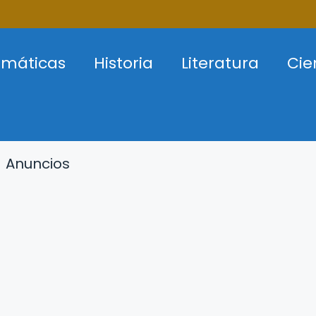
máticas
Historia
Literatura
Cie
Anuncios