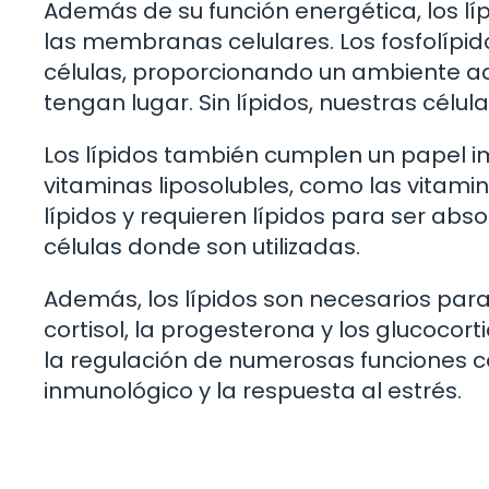
Además de su función energética, los l
las membranas celulares. Los fosfolípid
células, proporcionando un ambiente a
tengan lugar. Sin lípidos, nuestras célula
Los lípidos también cumplen un papel im
vitaminas liposolubles, como las vitamina
lípidos y requieren lípidos para ser abso
células donde son utilizadas.
Además, los lípidos son necesarios par
cortisol, la progesterona y los glucoco
la regulación de numerosas funciones c
inmunológico y la respuesta al estrés.