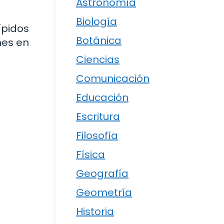
Astronomía
Biología
ípidos
Botánica
nes en
Ciencias
Comunicación
Educación
Escritura
Filosofía
Física
Geografía
Geometría
Historia