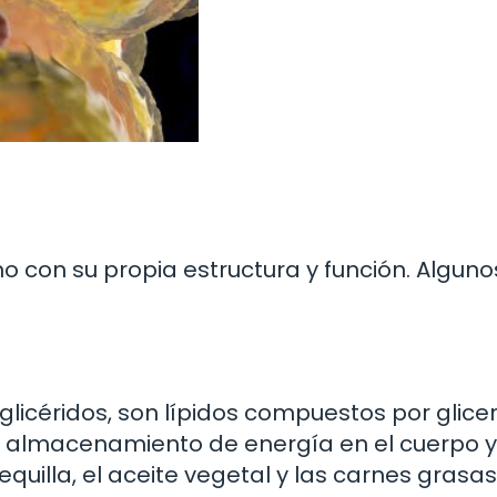
uno con su propia estructura y función. Algun
licéridos, son lípidos compuestos por glicer
de almacenamiento de energía en el cuerpo y
illa, el aceite vegetal y las carnes grasas