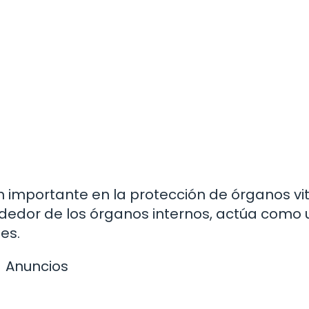
 importante en la protección de órganos vit
ededor de los órganos internos, actúa como 
es.
Anuncios