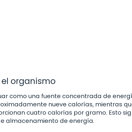
n el organismo
actuar como una fuente concentrada de energí
oximadamente nueve calorías, mientras qu
orcionan cuatro calorías por gramo. Esto sig
e de almacenamiento de energía.