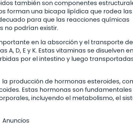
ípidos también son componentes estructural
os forman una bicapa lipídica que rodea las
decuado para que las reacciones químicas
s no podrían existir.
portante en la absorción y el transporte de
s A, D, E y K. Estas vitaminas se disuelven e
rbidas por el intestino y luego transportadas
a la producción de hormonas esteroides, co
rticoides. Estas hormonas son fundamentales
orporales, incluyendo el metabolismo, el si
Anuncios