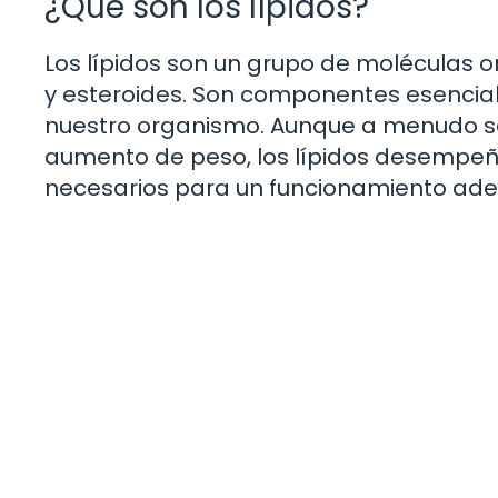
¿Qué son los lípidos?
Los lípidos son un grupo de moléculas or
y esteroides. Son componentes esencial
nuestro organismo. Aunque a menudo se
aumento de peso, los lípidos desempeña
necesarios para un funcionamiento ad