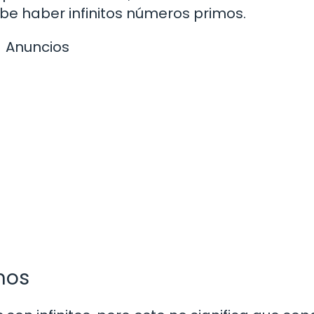
be haber infinitos números primos.
Anuncios
imos