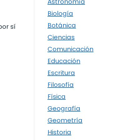
Astronomía
Biología
Botánica
por sí
Ciencias
Comunicación
Educación
Escritura
Filosofía
Física
Geografía
Geometría
Historia