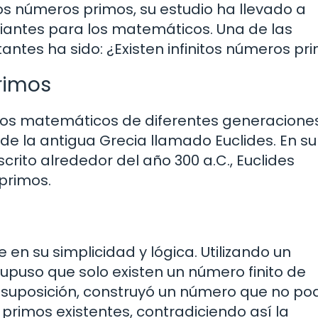
os números primos, su estudio ha llevado a
iantes para los matemáticos. Una de las
ntes ha sido: ¿Existen infinitos números pr
primos
los matemáticos de diferentes generaciones
e la antigua Grecia llamado Euclides. En su
crito alrededor del año 300 a.C., Euclides
primos.
en su simplicidad y lógica. Utilizando un
upuso que solo existen un número finito de
a suposición, construyó un número que no po
 primos existentes, contradiciendo así la