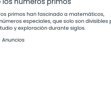
e los números primos
ros primos han fascinado a matemáticos,
s números especiales, que solo son divisibles 
udio y exploración durante siglos.
Anuncios