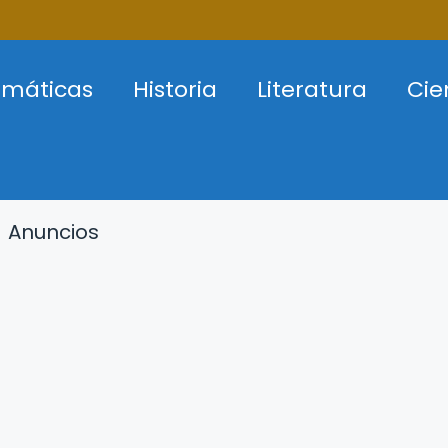
máticas
Historia
Literatura
Cie
Anuncios