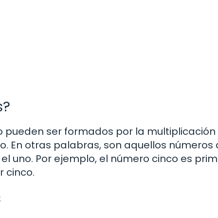
s?
 pueden ser formados por la multiplicación
o. En otras palabras, son aquellos números
y el uno. Por ejemplo, el número cinco es pri
r cinco.
s