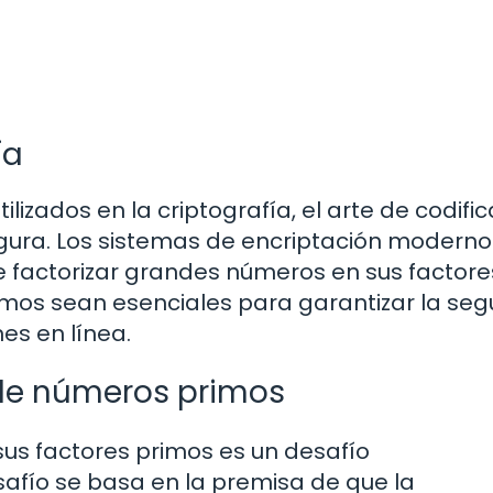
ía
zados en la criptografía, el arte de codific
gura. Los sistemas de encriptación moderno
de factorizar grandes números en sus factore
imos sean esenciales para garantizar la seg
es en línea.
 de números primos
us factores primos es un desafío
afío se basa en la premisa de que la