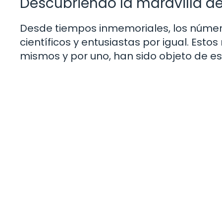
Descubriendo la maravilla d
Desde tiempos inmemoriales, los núme
científicos y entusiastas por igual. Esto
mismos y por uno, han sido objeto de est