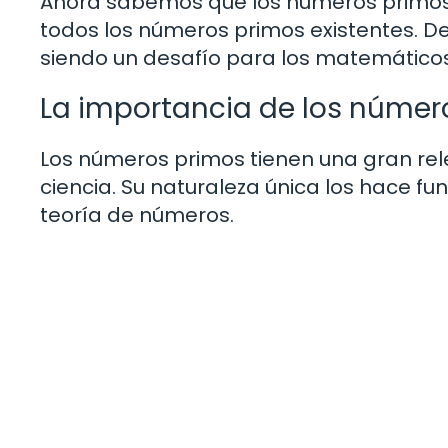
Ahora sabemos que los números primos s
todos los números primos existentes. D
siendo un desafío para los matemáticos
La importancia de los númer
Los números primos tienen una gran re
ciencia. Su naturaleza única los hace f
teoría de números.