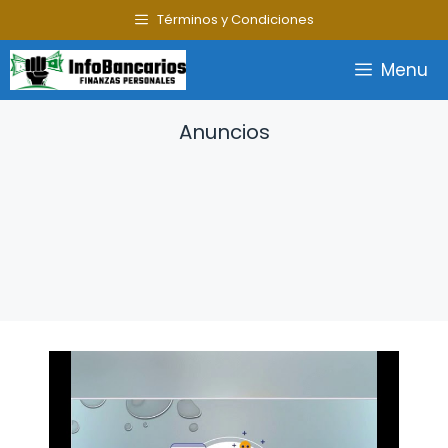
Saltar
Términos y Condiciones
al
contenido
Menu
Anuncios