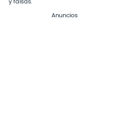
y falsas.
Anuncios