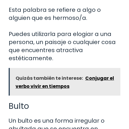
Esta palabra se refiere a algo o
alguien que es hermoso/a.
Puedes utilizarla para elogiar a una
persona, un paisaje o cualquier cosa
que encuentres atractiva
estéticamente.
Quizás también te interese:
Conjugar el
verbo vivir en tiempos
Bulto
Un bulto es una forma irregular o
abultada que se encuentra en