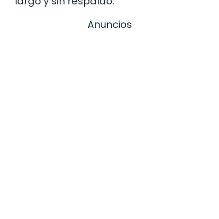
largo y sin respaldo.
Anuncios