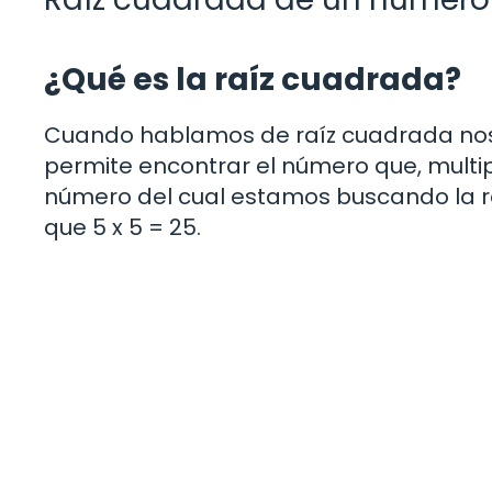
¿Qué es la raíz cuadrada?
Cuando hablamos de raíz cuadrada nos
permite encontrar el número que, multi
número del cual estamos buscando la raí
que 5 x 5 = 25.