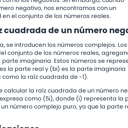
mero negativo, nos encontramos con un
 en el conjunto de los números reales.
íz cuadrada de un número neg
, se introducen los números complejos. Los
el conjunto de los números reales, agrega
 parte imaginaria. Estos números se repres
s la parte real y (bi) es la parte imaginaria
a como la raíz cuadrada de -1).
e calcular la raíz cuadrada de un número ne
 expresa como (5i), donde (i) representa la 
s un número complejo puro, ya que la parte r