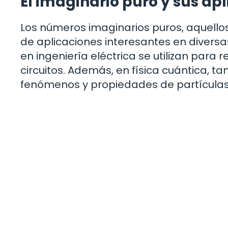
El imaginario puro y sus ap
Los números imaginarios puros, aquellos 
de aplicaciones interesantes en diversas
en ingeniería eléctrica se utilizan para 
circuitos. Además, en física cuántica, t
fenómenos y propiedades de partícula