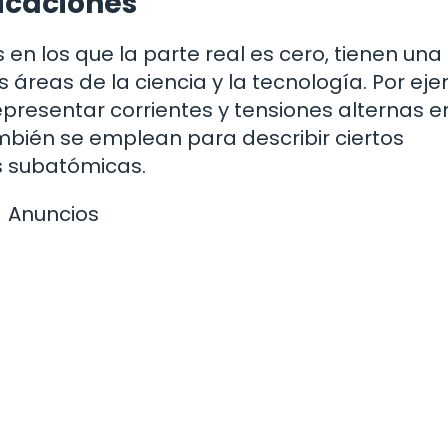
licaciones
en los que la parte real es cero, tienen una 
 áreas de la ciencia y la tecnología. Por eje
representar corrientes y tensiones alternas e
ambién se emplean para describir ciertos
s subatómicas.
Anuncios