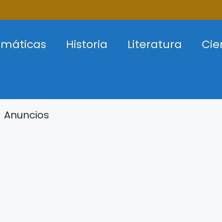
máticas
Historia
Literatura
Cie
Anuncios