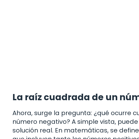
La raíz cuadrada de un nú
Ahora, surge la pregunta: ¿qué ocurre 
número negativo? A simple vista, puede
solución real. En matemáticas, se defin
que incluyen tanto los números positiv