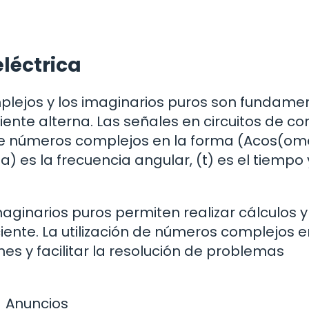
eléctrica
mplejos y los imaginarios puros son fundame
riente alterna. Las señales en circuitos de co
e números complejos en la forma (Acos(om
) es la frecuencia angular, (t) es el tiempo 
ginarios puros permiten realizar cálculos y
iente. La utilización de números complejos e
es y facilitar la resolución de problemas
Anuncios