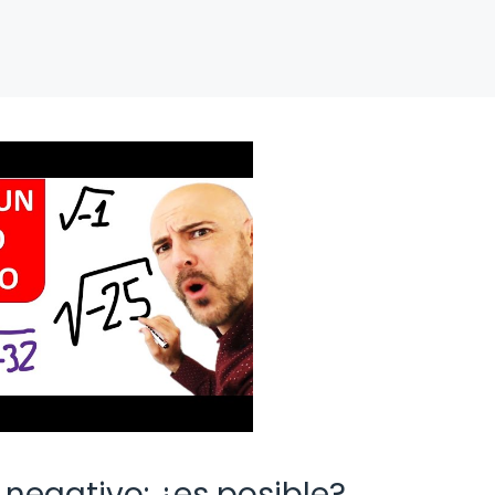
negativo: ¿es posible?