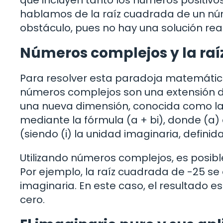
hablamos de la raíz cuadrada de un nú
obstáculo, pues no hay una solución real
Números complejos y la ra
Para resolver esta paradoja matemática
números complejos son una extensión d
una nueva dimensión, conocida como la
mediante la fórmula (a + bi), donde (a) e
(siendo (i) la unidad imaginaria, definid
Utilizando números complejos, es posibl
Por ejemplo, la raíz cuadrada de -25 se
imaginaria. En este caso, el resultado e
cero.