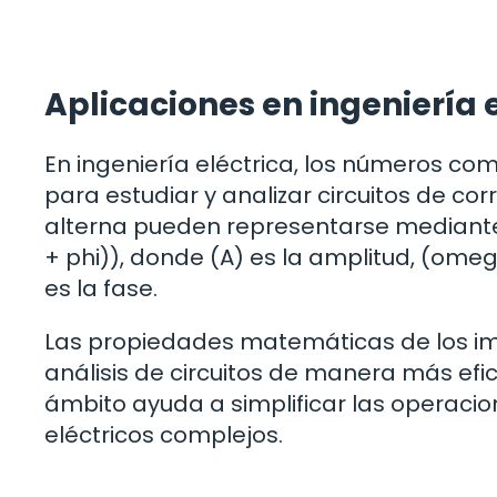
Aplicaciones en ingeniería 
En ingeniería eléctrica, los números co
para estudiar y analizar circuitos de cor
alterna pueden representarse mediant
+ phi)), donde (A) es la amplitud, (omega
es la fase.
Las propiedades matemáticas de los ima
análisis de circuitos de manera más efic
ámbito ayuda a simplificar las operacion
eléctricos complejos.