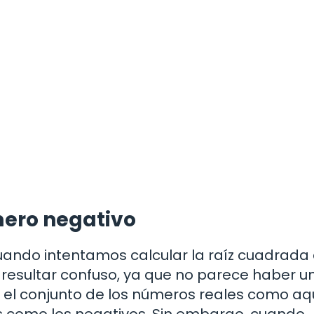
mero negativo
cuando intentamos calcular la raíz cuadrada
 resultar confuso, ya que no parece haber u
e el conjunto de los números reales como aq
os como los negativos. Sin embargo, cuando