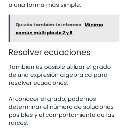
a una forma más simple.
Quizás también te interese:
Mínimo
común múltiplo de 2 y 5
Resolver ecuaciones
También es posible utilizar el grado
de una expresión algebraica para
resolver ecuaciones.
Al conocer el grado, podemos
determinar el número de soluciones
posibles y el comportamiento de las
raíces.