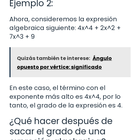
Ejemplo 2:
Ahora, consideremos la expresión
algebraica siguiente: 4x^4 + 2x^2 +
7x^3 + 9
Quizás también te interese:
Ángulo
opuesto por vértice: significado
En este caso, el término con el
exponente más alto es 4x^4, por lo
tanto, el grado de la expresión es 4.
¿Qué hacer después de
sacar el grado de una