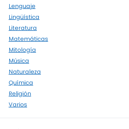
Lenguaje
Lingüística
Literatura
Matemáticas
Mitología
Música
Naturaleza
Química
Religión
Varios