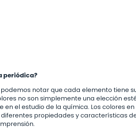
a periódica?
, podemos notar que cada elemento tiene s
colores no son simplemente una elección esté
 en el estudio de la química. Los colores en 
 diferentes propiedades y características de
comprensión.