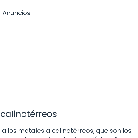
Anuncios
lcalinotérreos
r a los metales alcalinotérreos, que son los