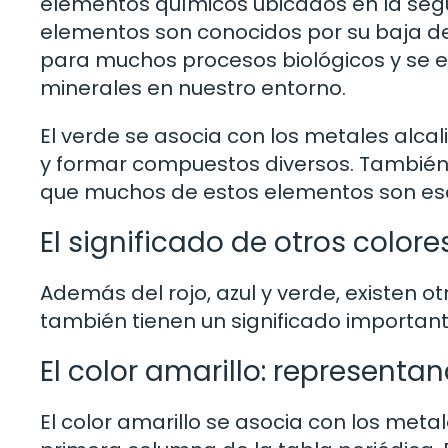
elementos químicos ubicados en la segu
elementos son conocidos por su baja de
para muchos procesos biológicos y se
minerales en nuestro entorno.
El verde se asocia con los metales alca
y formar compuestos diversos. También s
que muchos de estos elementos son esen
El significado de otros colore
Además del rojo, azul y verde, existen ot
también tienen un significado important
El color amarillo: representa
El color amarillo se asocia con los meta