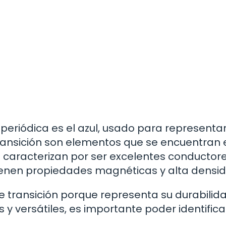
periódica es el azul, usado para representar
transición son elementos que se encuentran 
 se caracterizan por ser excelentes conductor
tienen propiedades magnéticas y alta densi
de transición porque representa su durabilid
s y versátiles, es importante poder identifica