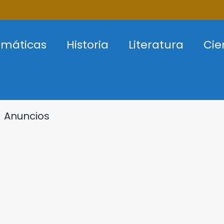
máticas
Historia
Literatura
Cie
Anuncios