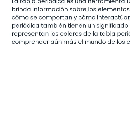
La tabla periódica es una herramienta f
brinda información sobre los elementos
cómo se comportan y cómo interactúan en
periódica también tienen un significado
representan los colores de la tabla pe
comprender aún más el mundo de los e