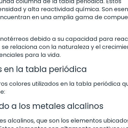
nda columna de la tabla periódica. Estos
nsidad y alta reactividad química. Son esen
 encuentran en una amplia gama de compue
linotérreos debido a su capacidad para rea
e relaciona con la naturaleza y el crecimie
ciales para la vida.
s en la tabla periódica
ros colores utilizados en la tabla periódica q
e:
ndo a los metales alcalinos
les alcalinos, que son los elementos ubicado