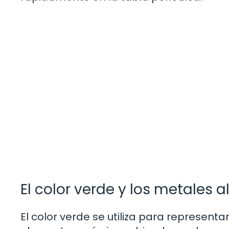
El color verde y los metales a
El color verde se utiliza para representa