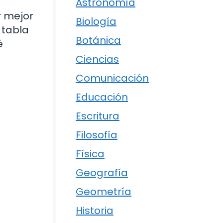
Astronomía
r mejor
Biología
 tabla
Botánica
é
Ciencias
Comunicación
Educación
Escritura
Filosofía
Física
Geografía
Geometría
Historia