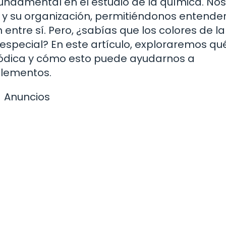
undamental en el estudio de la química. Nos
 y su organización, permitiéndonos entende
tre sí. Pero, ¿sabías que los colores de la
 especial? En este artículo, exploraremos qu
riódica y cómo esto puede ayudarnos a
lementos.
Anuncios