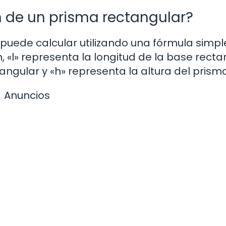
 de un prisma rectangular?
uede calcular utilizando una fórmula simple:
, «l» representa la longitud de la base recta
ngular y «h» representa la altura del prisma
Anuncios