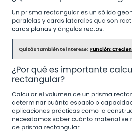
Un prisma rectangular es un sólido geo
paralelas y caras laterales que son rectá
caras planas y ángulos rectos.
Quizás también te interese:
Función: Crecien
¿Por qué es importante calcu
rectangular?
Calcular el volumen de un prisma recta
determinar cuánto espacio o capacidad t
aplicaciones prácticas como la construcc
necesitamos saber cuánto material se n
de prisma rectangular.