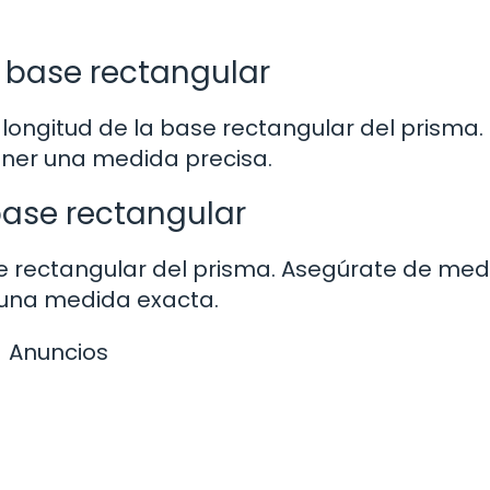
la base rectangular
ongitud de la base rectangular del prisma. U
ener una medida precisa.
base rectangular
e rectangular del prisma. Asegúrate de med
 una medida exacta.
Anuncios