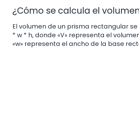
¿Cómo se calcula el volumen
El volumen de un prisma rectangular se p
* w * h, donde «V» representa el volumen
«w» representa el ancho de la base recta