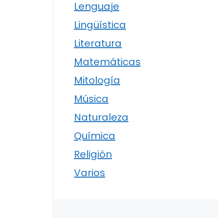
Lenguaje
Lingüística
Literatura
Matemáticas
Mitología
Música
Naturaleza
Química
Religión
Varios