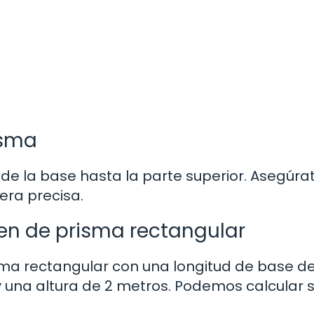
isma
sde la base hasta la parte superior. Asegúra
era precisa.
en de prisma rectangular
a rectangular con una longitud de base de
 una altura de 2 metros. Podemos calcular 