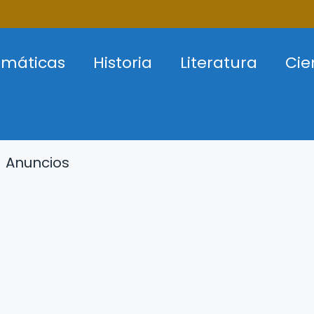
máticas
Historia
Literatura
Cie
Anuncios