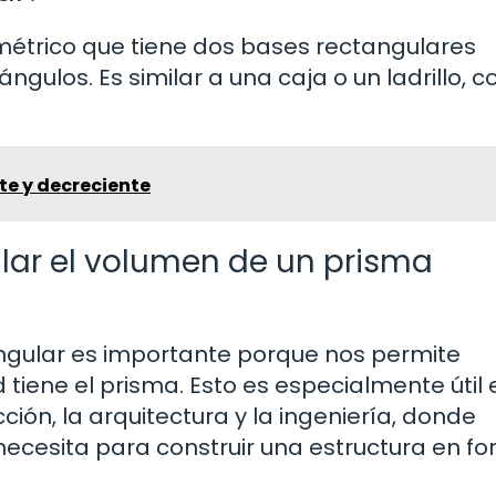
métrico que tiene dos bases rectangulares
ngulos. Es similar a una caja o un ladrillo, c
te y decreciente
lar el volumen de un prisma
ngular es importante porque nos permite
iene el prisma. Esto es especialmente útil 
ión, la arquitectura y la ingeniería, donde
ecesita para construir una estructura en f