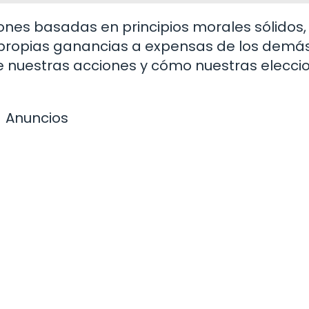
ones basadas en principios morales sólidos,
propias ganancias a expensas de los demás
e nuestras acciones y cómo nuestras elecci
Anuncios