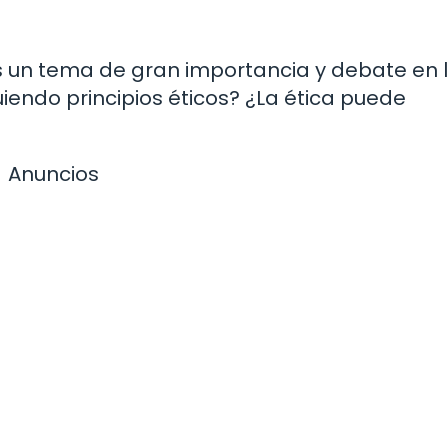
a es un tema de gran importancia y debate en 
guiendo principios éticos? ¿La ética puede
Anuncios