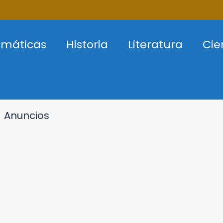
máticas
Historia
Literatura
Cie
Anuncios