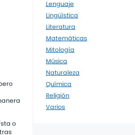
Lenguaje
Lingüística
Literatura
Matemáticas
Mitología
Música
Naturaleza
 pero
Química
Religión
 manera
Varios
sta o
tras