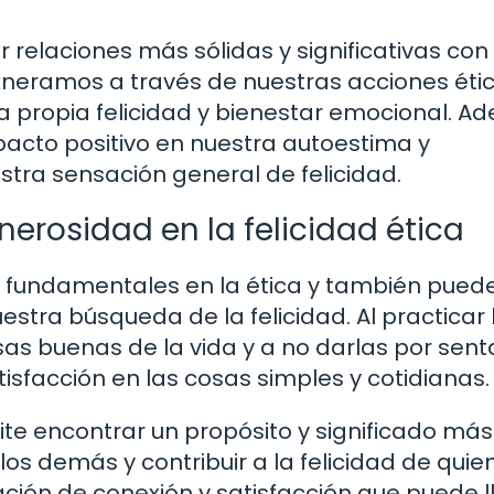
relaciones más sólidas y significativas con 
eneramos a través de nuestras acciones éti
 propia felicidad y bienestar emocional. A
acto positivo en nuestra autoestima y
stra sensación general de felicidad.
enerosidad en la felicidad ética
es fundamentales en la ética y también pued
tra búsqueda de la felicidad. Al practicar 
as buenas de la vida y a no darlas por sent
isfacción en las cosas simples y cotidianas.
ite encontrar un propósito y significado más
los demás y contribuir a la felicidad de quie
ón de conexión y satisfacción que puede l