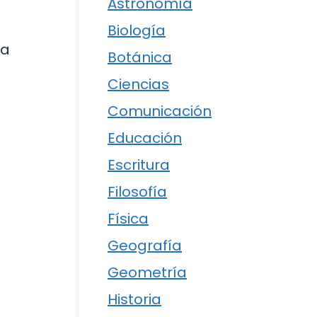
Astronomía
Biología
la
Botánica
Ciencias
Comunicación
Educación
Escritura
Filosofía
Física
Geografía
Geometría
Historia