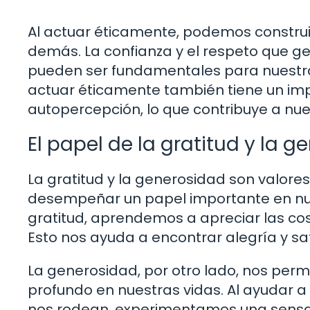
Al actuar éticamente, podemos construir 
demás. La confianza y el respeto que g
pueden ser fundamentales para nuestra
actuar éticamente también tiene un imp
autopercepción, lo que contribuye a nue
El papel de la gratitud y la g
La gratitud y la generosidad son valor
desempeñar un papel importante en nues
gratitud, aprendemos a apreciar las cos
Esto nos ayuda a encontrar alegría y sat
La generosidad, por otro lado, nos perm
profundo en nuestras vidas. Al ayudar a 
nos rodean, experimentamos una sensaci