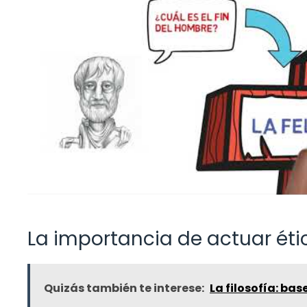
La importancia de actuar ét
Quizás también te interese:
La filosofía: bas