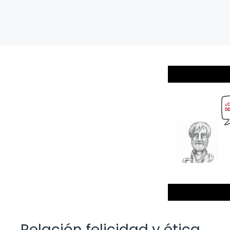
Relación felicidad y ética