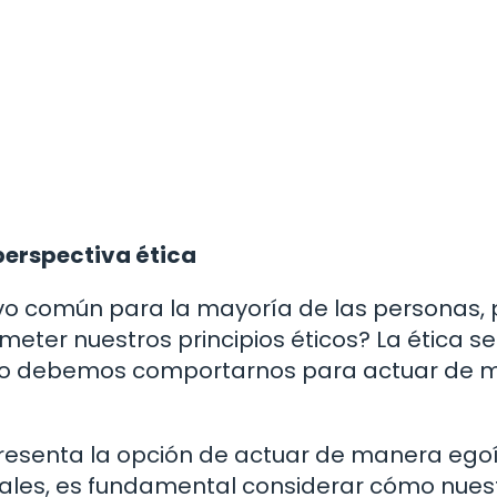
perspectiva ética
ivo común para la mayoría de las personas,
er nuestros principios éticos? La ética se
cómo debemos comportarnos para actuar de
esenta la opción de actuar de manera egoí
nales, es fundamental considerar cómo nues